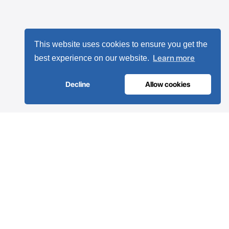
This website uses cookies to ensure you get the
Learn more
best experience on our website.
Decline
Allow cookies
ULTRAAR ME
The future of Compressed Air Systems